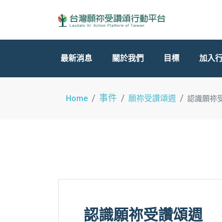
最新消息
關於我們
目標
加入
事件
Home
願祢受讚頌週
認識願祢
認識願祢受讚頌週