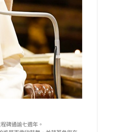
的里程碑通諭七週年。