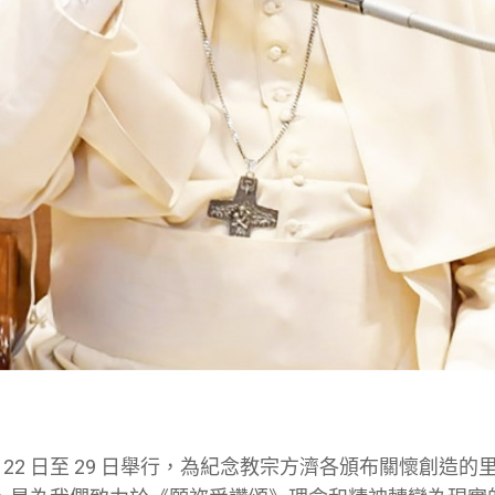
 月 22 日至 29 日舉行，為紀念教宗方濟各頒布關懷創造