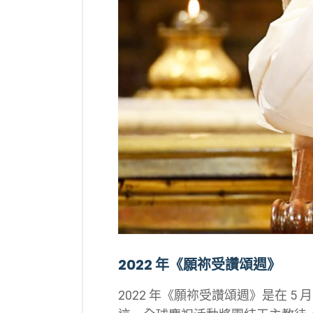
2022 年《願祢受讚頌週》
2022 年《願祢受讚頌週》是在 5