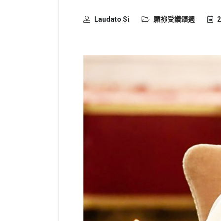
Laudato Si
願祢受讚頌週
2