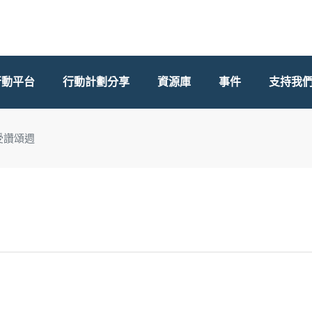
行動平台
行動計劃分享
資源庫
事件
支持我
受讚頌週