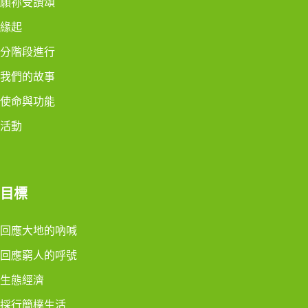
願祢受讚頌
緣起
分階段進行
我們的故事
使命與功能
活動
目標
回應大地的吶喊
回應窮人的呼號
生態經濟
採行簡樸生活