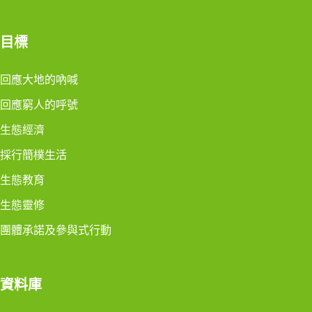
目標
回應大地的吶喊
回應窮人的呼號
生態經濟
採行簡樸生活
生態教育
生態靈修
團體承諾及參與式行動
資料庫