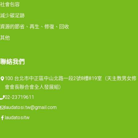
社會包容
減少碳足跡
資源的節省、再生、修復、回收
其他
聯絡我們
100 台北市中正區中山北路一段2號8樓819室（天主教男女修
會會長聯合會全人發展組）
02-23719611
laudatosi.tw@gmail.com
laudatositw